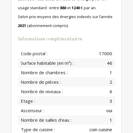
usage standard : entre
880
et
1240
€ par an.
Selon prix moyens des énergies indexés sur l’année
2021
(abonnement compris).
Informations complémentaires
Code postal :
17000
Surface habitable (en m²) :
46
Nombre de chambres :
1
Nombre de pièces :
2
Nombre de niveaux :
6
Etage :
3
Ascenseur :
oui
Nombre de salles d'eau :
1
Type de cuisine :
coin cuisine