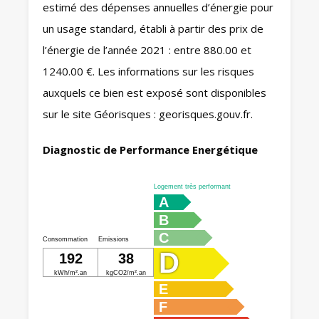
estimé des dépenses annuelles d’énergie pour
un usage standard, établi à partir des prix de
l’énergie de l’année 2021 : entre 880.00 et
1240.00 €. Les informations sur les risques
auxquels ce bien est exposé sont disponibles
sur le site Géorisques : georisques.gouv.fr.
Diagnostic de Performance Energétique
Logement très performant
A
B
C
Consommation
Emissions
D
192
38
kWh/m².an
kgCO2/m².an
E
F