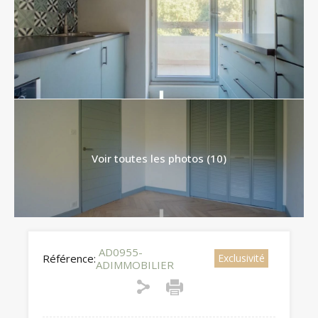
Voir toutes les photos (10)
AD0955-
Référence:
Exclusivité
ADIMMOBILIER