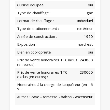
Cuisine équipée :
oui
Type de chauffage :
gaz
Format de chauffage :
individuel
Type de stationnement :
extérieur
Année de construction :
1970
Exposition :
nord-est
Bien en copropriété :
oui
Prix de vente honoraires TTC inclus
243800
(en euros) :
Prix de vente honoraires TTC
230000
exclus (en euros) :
Honoraires à la charge de l'acquéreur (en
6
%) :
Autres :
cave - terrasse - balcon - ascenseur
-