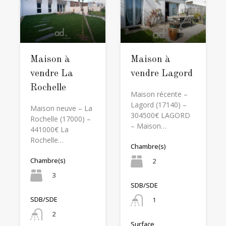
Maison à
Maison à
vendre La
vendre Lagord
Rochelle
Maison récente –
Lagord (17140) –
Maison neuve – La
304500€ LAGORD
Rochelle (17000) –
– Maison…
441000€ La
Rochelle…
Chambre(s)
Chambre(s)
2
3
SDB/SDE
SDB/SDE
1
2
Surface