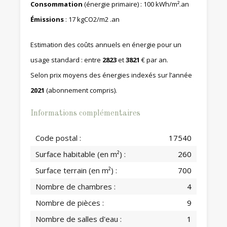
Consommation
(énergie primaire) : 100 kWh/m².an
Émissions
: 17 kgCO2/m2 .an
Estimation des coûts annuels en énergie pour un
usage standard : entre
2823
et
3821
€ par an.
Selon prix moyens des énergies indexés sur l’année
2021
(abonnement compris).
Informations complémentaires
Code postal :
17540
Surface habitable (en m²) :
260
Surface terrain (en m²) :
700
Nombre de chambres :
4
Nombre de pièces :
9
Nombre de salles d'eau :
1