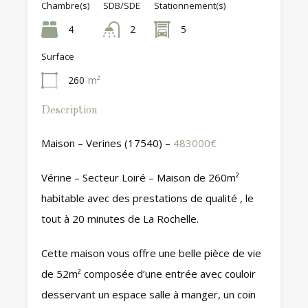
Chambre(s)
SDB/SDE
Stationnement(s)
4
2
5
Surface
260
m²
Description
Maison – Verines (17540) –
483000€
Vérine – Secteur Loiré – Maison de 260m²
habitable avec des prestations de qualité , le
tout à 20 minutes de La Rochelle.
Cette maison vous offre une belle pièce de vie
de 52m² composée d’une entrée avec couloir
desservant un espace salle à manger, un coin