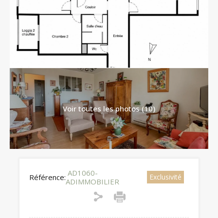
Voir toutes les photos (10)
AD1060-
Référence:
Exclusivité
ADIMMOBILIER