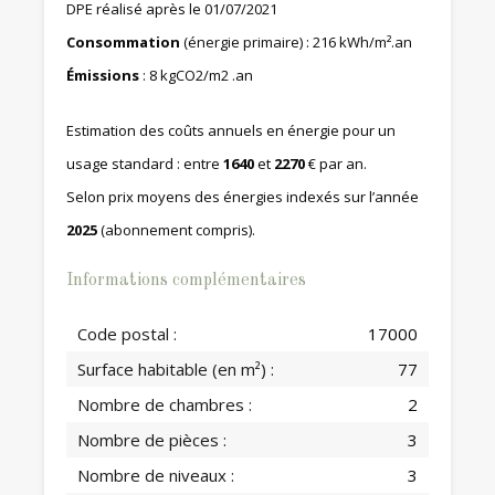
DPE réalisé après le 01/07/2021
Consommation
(énergie primaire) : 216 kWh/m².an
Émissions
: 8 kgCO2/m2 .an
Estimation des coûts annuels en énergie pour un
usage standard : entre
1640
et
2270
€ par an.
Selon prix moyens des énergies indexés sur l’année
2025
(abonnement compris).
Informations complémentaires
Code postal :
17000
Surface habitable (en m²) :
77
Nombre de chambres :
2
Nombre de pièces :
3
Nombre de niveaux :
3