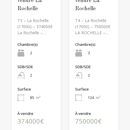
vendre La
vendre La
Rochelle
Rochelle
T4 – La Rochelle
T3 – La Rochelle
(17000) – 750000€
(17000) – 374000€
LA ROCHELLE –…
La Rochelle –…
Chambre(s)
Chambre(s)
3
2
SDB/SDE
SDB/SDE
2
2
Surface
Surface
124
m²
85
m²
À vendre
À vendre
750000€
374000€