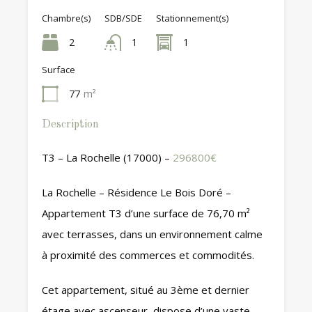
Chambre(s)
SDB/SDE
Stationnement(s)
2
1
1
Surface
77
m²
Description
T3 – La Rochelle (17000) –
296800€
La Rochelle – Résidence Le Bois Doré –
Appartement T3 d’une surface de 76,70 m²
avec terrasses, dans un environnement calme
à proximité des commerces et commodités.
Cet appartement, situé au 3ème et dernier
étage avec ascenseur, dispose d’une vaste