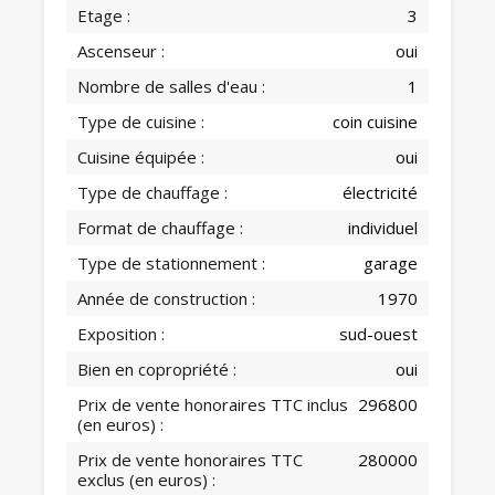
Etage :
3
Ascenseur :
oui
Nombre de salles d'eau :
1
Type de cuisine :
coin cuisine
Cuisine équipée :
oui
Type de chauffage :
électricité
Format de chauffage :
individuel
Type de stationnement :
garage
Année de construction :
1970
Exposition :
sud-ouest
Bien en copropriété :
oui
Prix de vente honoraires TTC inclus
296800
(en euros) :
Prix de vente honoraires TTC
280000
exclus (en euros) :