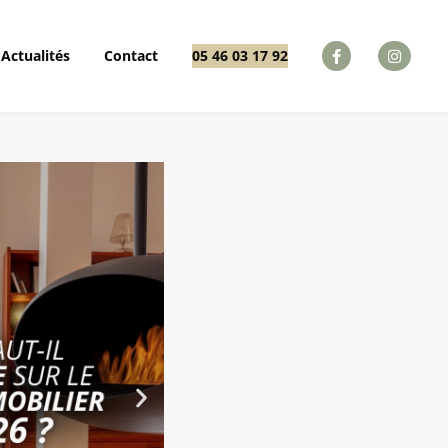
Actualités
Contact
05 46 03 17 92
Actualités
Contact
05 46 03 17 92