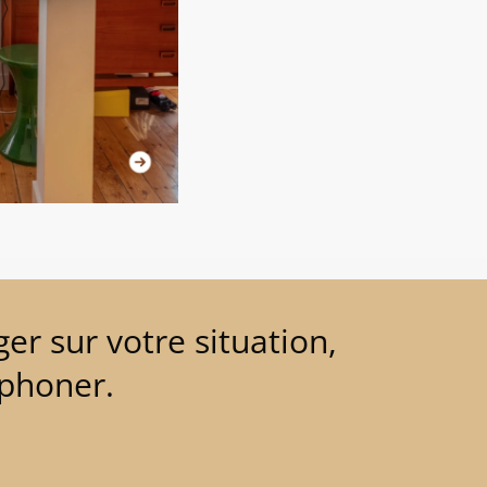
er sur votre situation,
éphoner.