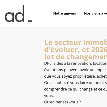
Notre univers
Nos biens
Notre univers
Nos biens à v
Le secteur immob
d’évoluer, et 202
lot de changeme
DPE, aides à la rénovation, locati
évolutions peuvent avoir un impact
que vous soyez propriétaire, achet
On a souhaité vous faire un point s
comprendre ce qui change et ce qu
vous.
Qu’en pensez-vous ?