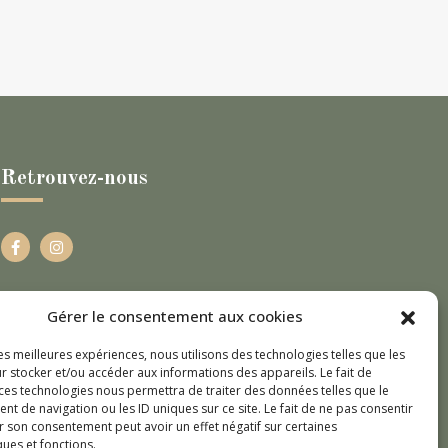
Retrouvez-nous
Gérer le consentement aux cookies
les meilleures expériences, nous utilisons des technologies telles que les
r stocker et/ou accéder aux informations des appareils. Le fait de
 ces technologies nous permettra de traiter des données telles que le
 de navigation ou les ID uniques sur ce site. Le fait de ne pas consentir
r son consentement peut avoir un effet négatif sur certaines
ques et fonctions.