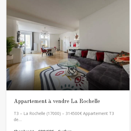
Appartement à vendre La Rochelle
T3 – La Rochelle (17000) – 314500€ Appartement T3
de…