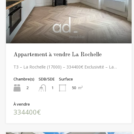
Appartement à vendre La Rochelle
T3 – La Rochelle (17000) – 334400€ Exclusivité – La…
Chambre(s)
SDB/SDE
Surface
2
50
m²
1
À vendre
334400€