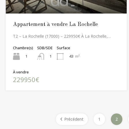
Appartement à vendre La Rochelle
T2 – La Rochelle (17000) – 229950€ À La Rochelle,…
Chambre(s)
SDB/SDE
Surface
1
43
m²
1
À vendre
229950€
Précédent
1
2