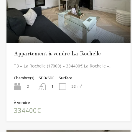
Appartement à vendre La Rochelle
T3 – La Rochelle (17000) – 334400€ La Rochelle –…
Chambre(s)
SDB/SDE
Surface
2
52
m²
1
À vendre
334400€