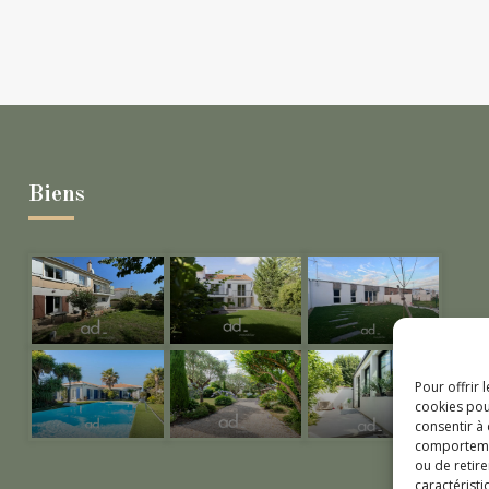
Biens
Pour offrir 
cookies pou
consentir à
comportement
ou de retire
caractéristi