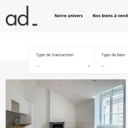
Notre univers
Nos biens à 
Notre univers
Nos biens à vend
Type de transaction
Type de bien
--
--