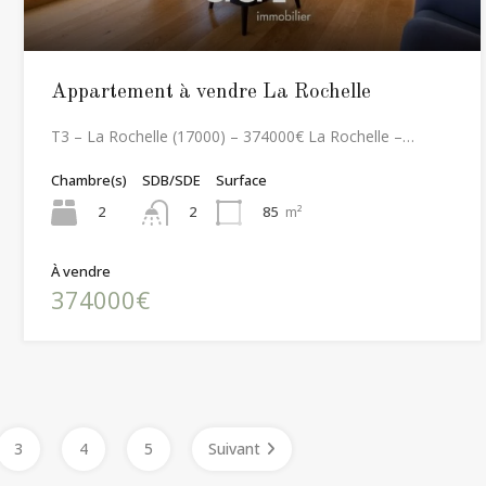
Appartement à vendre La Rochelle
T3 – La Rochelle (17000) – 374000€ La Rochelle –…
Chambre(s)
SDB/SDE
Surface
2
85
m²
2
À vendre
374000€
3
4
5
Suivant