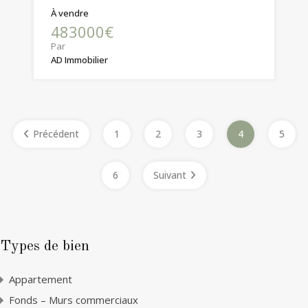
À vendre
483000€
Par
AD Immobilier
Précédent
1
2
3
4
5
6
Suivant
Types de bien
Appartement
Fonds – Murs commerciaux