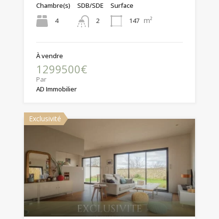
Chambre(s)
SDB/SDE
Surface
m²
4
147
2
À vendre
1299500€
Par
AD Immobilier
Exclusivité