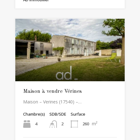
Maison à vendre Vérines
Maison – Verines (17540) –…
Chambre(s)
SDB/SDE
Surface
m²
4
260
2