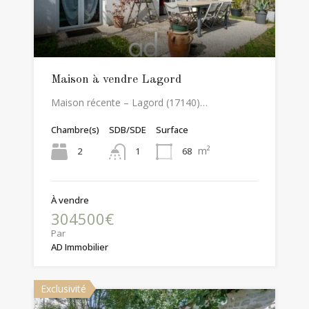
Maison à vendre Lagord
Maison récente – Lagord (17140)…
Chambre(s)
SDB/SDE
Surface
m²
2
68
1
À vendre
304500€
Par
AD Immobilier
Exclusivité