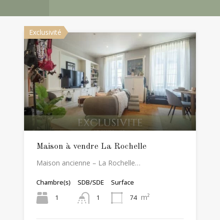
Exclusivité
Maison à vendre La Rochelle
Maison ancienne – La Rochelle…
Chambre(s)
SDB/SDE
Surface
m²
1
74
1