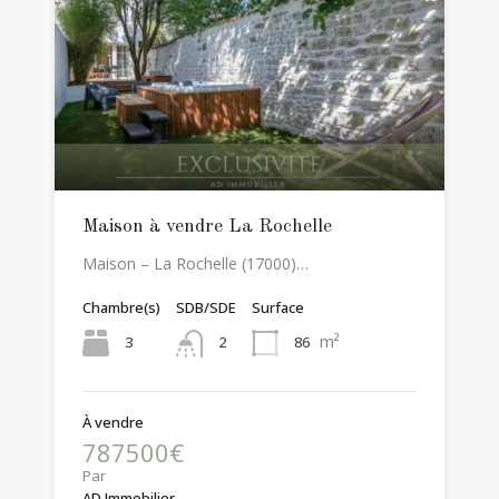
Maison à vendre La Rochelle
Maison – La Rochelle (17000)…
Chambre(s)
SDB/SDE
Surface
m²
3
86
2
À vendre
787500€
Par
AD Immobilier