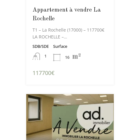
Appartement à vendre La
Rochelle
T1 – La Rochelle (17000) – 117700€
LA ROCHELLE –…
SDB/SDE
Surface
m²
1
16
117700€