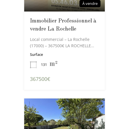
À vendre
Immobilier Professionnel à
vendre La Rochelle
Local commercial – La Rochelle
(17000) – 367500€ LA ROCHELLE…
Surface
m²
131
367500€