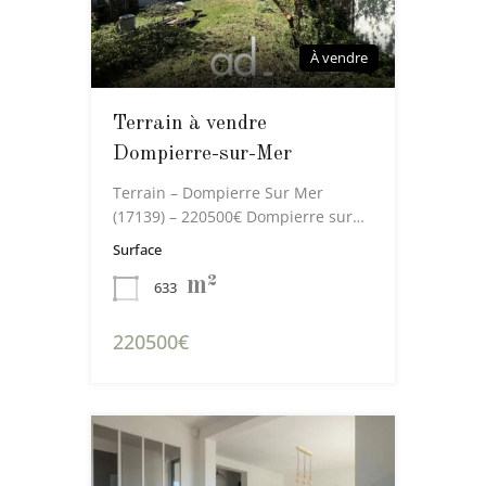
À vendre
Terrain à vendre
Dompierre-sur-Mer
Terrain – Dompierre Sur Mer
(17139) – 220500€ Dompierre sur…
Surface
m²
633
220500€