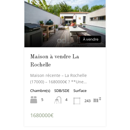
À vendre
Maison à vendre La
Rochelle
Maison récente – La Rochelle
(17000) – 1680000€ ? **Une…
Chambre(s)
SDB/SDE
Surface
m²
5
4
243
1680000€