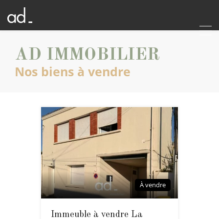
AD IMMOBILIER
Nos biens à vendre
À vendre
Immeuble à vendre La